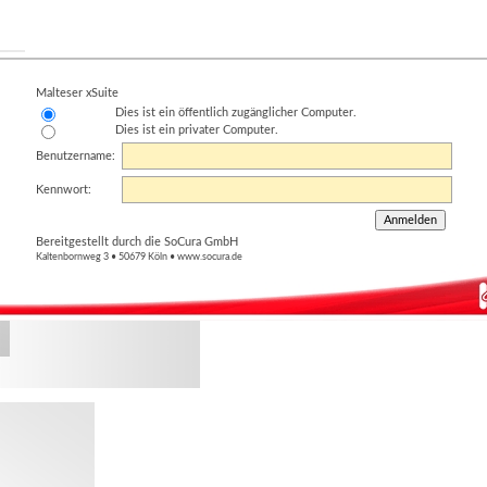
Malteser xSuite
Dies ist ein öffentlich zugänglicher Computer.
Dies ist ein privater Computer.
Benutzername:
Kennwort:
Bereitgestellt durch die SoCura GmbH
Kaltenbornweg 3 • 50679 Köln • www.socura.de